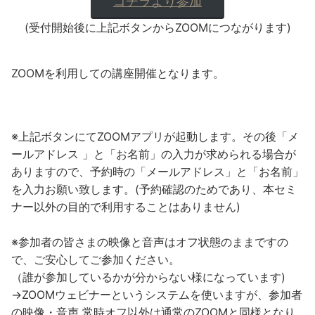
コチラより参加
(受付開始後に上記ボタンからZOOMにつながります)
ZOOMを利用しての講座開催となります。
※上記ボタンにてZOOMアプリが起動します。その後「メ
ールアドレス 」と「お名前」の入力が求められる場合が
ありますので、予約時の「メールアドレス」と「お名前」
を入力お願い致します。(予約確認のためであり、本セミ
ナー以外の目的で利用することはありません)
※参加者の皆さまの映像と音声はオフ状態のままですの
で、ご安心してご参加ください。
（誰が参加しているかが分からない様になっています)
→ZOOMウェビナーというシステムを使いますが、参加者
の映像・音声 常時オフ以外は通常のZOOMと同様となり