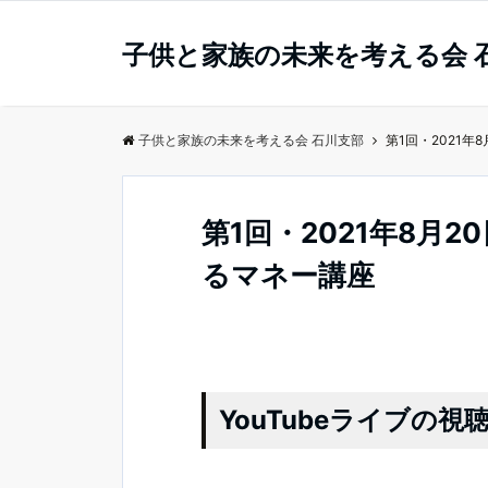
子供と家族の未来を考える会 
子供と家族の未来を考える会 石川支部
第1回・2021年
第1回・2021年8月2
るマネー講座
YouTubeライブの視