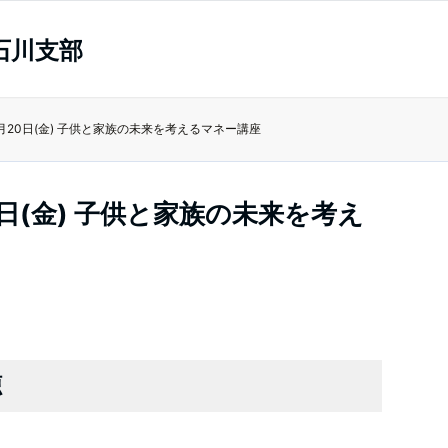
石川支部
8月20日(金) 子供と家族の未来を考えるマネー講座
0日(金) 子供と家族の未来を考え
聴