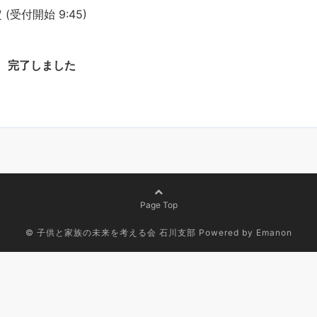
定 (受付開始 9:45)
完了しました
Page Top
©
子供と家族の未来を考える会 石川支部
Powered by
Emanon