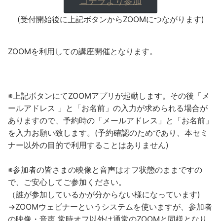
コチラより参加
(受付開始後に上記ボタンからZOOMにつながります)
ZOOMを利用しての講座開催となります。
※上記ボタンにてZOOMアプリが起動します。その後「メ
ールアドレス 」と「お名前」の入力が求められる場合が
ありますので、予約時の「メールアドレス」と「お名前」
を入力お願い致します。(予約確認のためであり、本セミ
ナー以外の目的で利用することはありません)
※参加者の皆さまの映像と音声はオフ状態のままですの
で、ご安心してご参加ください。
（誰が参加しているかが分からない様になっています)
→ZOOMウェビナーというシステムを使いますが、参加者
の映像・音声 常時オフ以外は通常のZOOMと同様となり