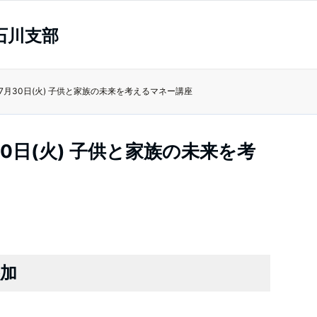
石川支部
年7月30日(火) 子供と家族の未来を考えるマネー講座
30日(火) 子供と家族の未来を考
加