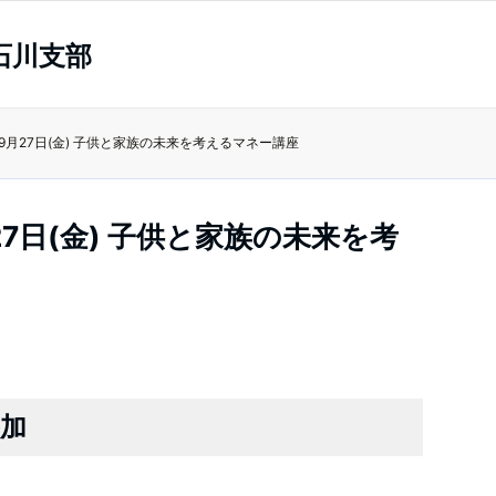
石川支部
年9月27日(金) 子供と家族の未来を考えるマネー講座
27日(金) 子供と家族の未来を考
加